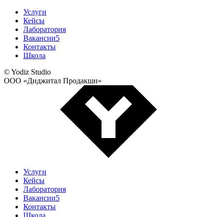
Услуги
Кейсы
Лаборатория
Вакансии
5
Контакты
Школа
© Yodiz Studio
ООО «Диджитал Продакшн»
Услуги
Кейсы
Лаборатория
Вакансии
5
Контакты
Школа