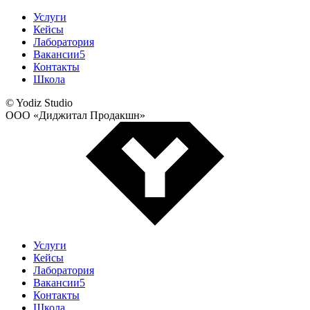
Услуги
Кейсы
Лаборатория
Вакансии
5
Контакты
Школа
© Yodiz Studio
ООО «Диджитал Продакшн»
Услуги
Кейсы
Лаборатория
Вакансии
5
Контакты
Школа