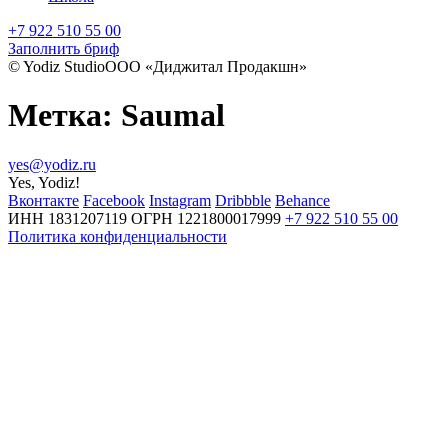
+7 922 510 55 00
Заполнить бриф
© Yodiz Studio
ООО «Диджитал Продакшн»
Метка:
Saumal
yes@yodiz.ru
Yes, Yodiz!
Вконтакте
Facebook
Instagram
Dribbble
Behance
ИНН 1831207119
ОГРН 1221800017999
+7 922 510 55 00
Политика конфиденциальности