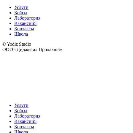
Услуги
Кейсы
Лаборатория
Вакансии
5
Контакты
Школа
© Yodiz Studio
ООО «Диджитал Продакшн»
Услуги
Кейсы
Лаборатория
Вакансии
5
Контакты
Школа