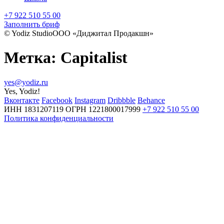
+7 922 510 55 00
Заполнить бриф
© Yodiz Studio
ООО «Диджитал Продакшн»
Метка:
Capitalist
yes@yodiz.ru
Yes, Yodiz!
Вконтакте
Facebook
Instagram
Dribbble
Behance
ИНН 1831207119
ОГРН 1221800017999
+7 922 510 55 00
Политика конфиденциальности