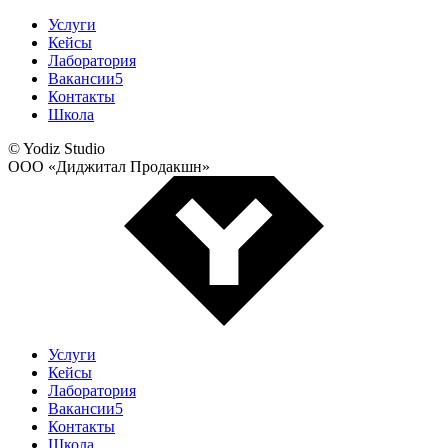
Услуги
Кейсы
Лаборатория
Вакансии
5
Контакты
Школа
© Yodiz Studio
ООО «Диджитал Продакшн»
Услуги
Кейсы
Лаборатория
Вакансии
5
Контакты
Школа